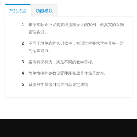
产品特点
功能模块
根据实际企业采购管理流程设计的案例，做真实的采购
管理实训。
不同于填单式的实训软件，实训过程要求学生具备一定
的运筹能力。
案例有深有浅，满足不同的教学目标。
简单快捷的参数设置即能完成具体场景发布。
系统对学员练习结果自动评定成绩。