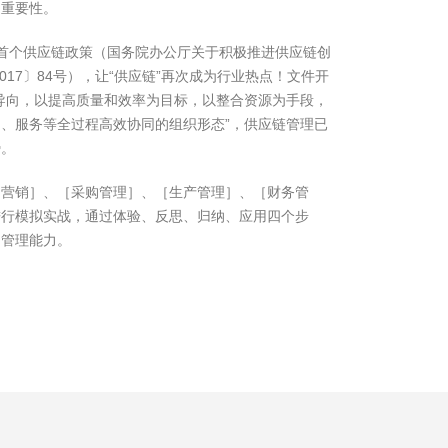
的重要性。
布了首个供应链政策（国务院办公厅关于积极推进供应链创
017〕84号），让“供应链”再次成为行业热点！文件开
导向，以提高质量和效率为目标，以整合资源为手段，
、服务等全过程高效协同的组织形态”，供应链管理已
势。
场营销］、［采购管理］、［生产管理］、［财务管
进行模拟实战，通过体验、反思、归纳、应用四个步
用管理能力。