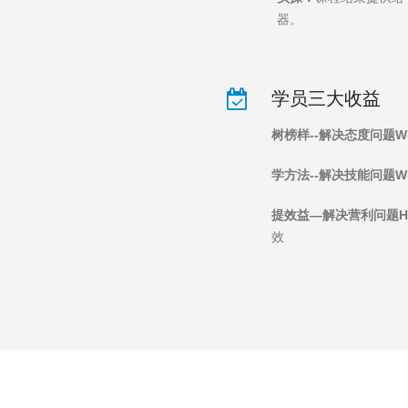
器。
学员三大收益
树榜样--解决态度问题W
学方法--解决技能问题W
提效益—解决营利问题H
效