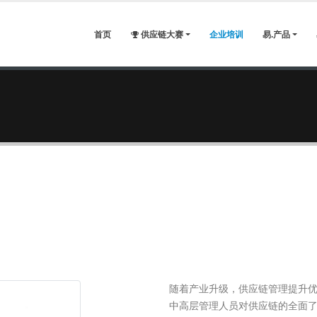
首页
供应链大赛
企业培训
易.产品
随着产业升级，供应链管理提升
中高层管理人员对供应链的全面