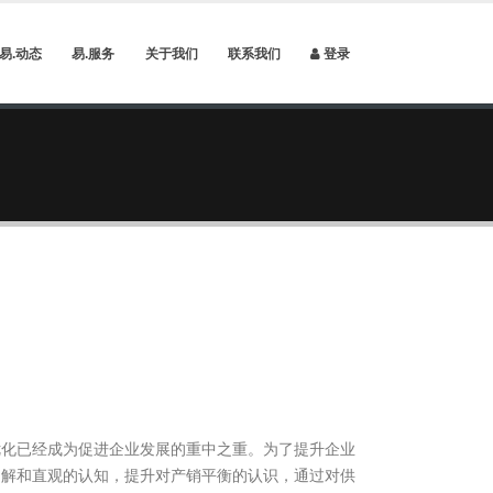
易.动态
易.服务
关于我们
联系我们
登录
优化已经成为促进企业发展的重中之重。为了提升企业
了解和直观的认知，提升对产销平衡的认识，通过对供