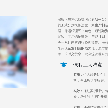
采用《易木供应链时代实战平台
的形式分别模拟运营一家生产制
理、储运经理五个角色，通过融
采购、工厂选址建设、产能计划
等一系列内容进行模拟操作。 每
来实现企业利益的最大化，最后
率、准时交货率、现金流管理来
课程三大特点
实用：
个人经验结合世
制，保证所学即所需。
实效：
通过案例讨论/
绎，感性知识理性升华
实操：
课程结束提供给