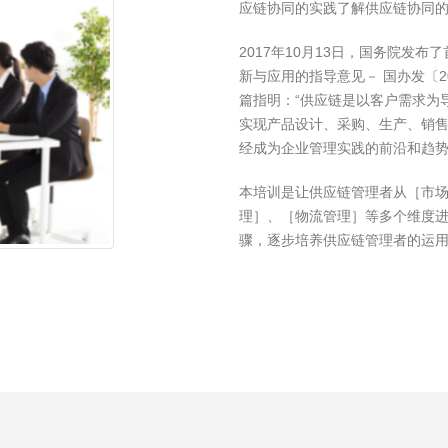
应链协同的实践了解供应链协同
2017年10月13日，国务院发
新与应用的指导意见－ 国办发〔2
篇指明：“供应链是以客户需求为
实现产品设计、采购、生产、销售
经成为企业管理实践的前沿和趋
本培训是让供应链管理者从［市
理］、［物流管理］等多个维度
骤，逐步培养供应链管理者的运