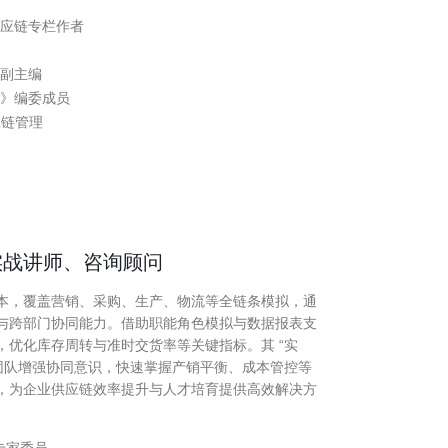
供应链专栏作者
》副主编
导》编委成员
应链管理
实战讲师、咨询顾问
本，覆盖营销、采购、生产、物流等全链条模拟，通
与跨部门协同能力。借助职能角色模拟与数据报表支
优化库存周转与准时交货率等关键指标。其 “实
团队增强协同意识，快速掌握产销平衡、成本管控等
，为企业供应链效率提升与人才培育提供高效解决方