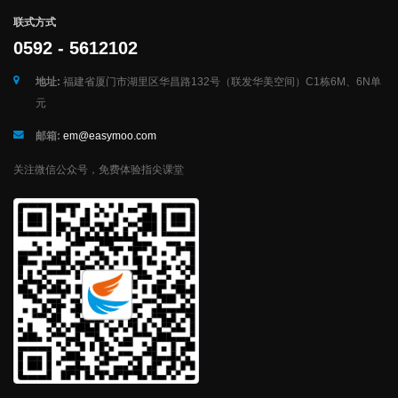
联式方式
0592 - 5612102
地址:
福建省厦门市湖里区华昌路132号（联发华美空间）C1栋6M、6N单
元
邮箱:
em@easymoo.com
关注微信公众号，免费体验指尖课堂