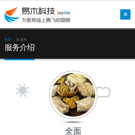
首页
易.服务
服务介绍
全面