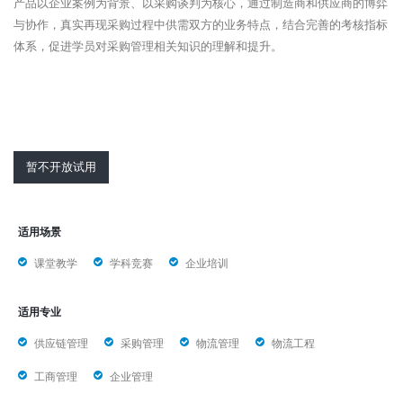
产品以企业案例为背景、以采购谈判为核心，通过制造商和供应商的博弈
与协作，真实再现采购过程中供需双方的业务特点，结合完善的考核指标
体系，促进学员对采购管理相关知识的理解和提升。
暂不开放试用
适用场景
课堂教学
学科竞赛
企业培训
适用专业
供应链管理
采购管理
物流管理
物流工程
工商管理
企业管理