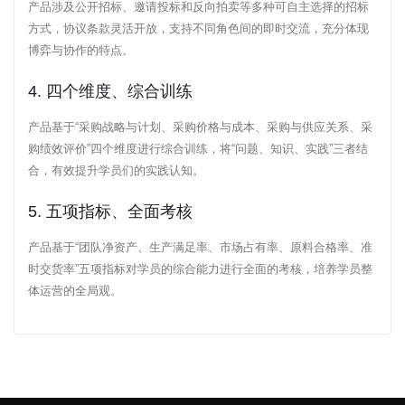
产品涉及公开招标、邀请投标和反向拍卖等多种可自主选择的招标
方式，协议条款灵活开放，支持不同角色间的即时交流，充分体现
博弈与协作的特点。
4. 四个维度、综合训练
产品基于“采购战略与计划、采购价格与成本、采购与供应关系、采
购绩效评价”四个维度进行综合训练，将“问题、知识、实践”三者结
合，有效提升学员们的实践认知。
5. 五项指标、全面考核
产品基于“团队净资产、生产满足率、市场占有率、原料合格率、准
时交货率”五项指标对学员的综合能力进行全面的考核，培养学员整
体运营的全局观。