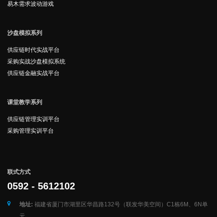
易木需求波动游戏
沙盘模拟系列
供应链时代实战平台
采购实战沙盘模拟系统
供应链金融实战平台
课堂教学系列
供应链管理实训平台
采购管理实训平台
联式方式
0592 - 5612102
地址:
福建省厦门市湖里区华昌路132号（联发华美空间）C1栋6M、6N单
元